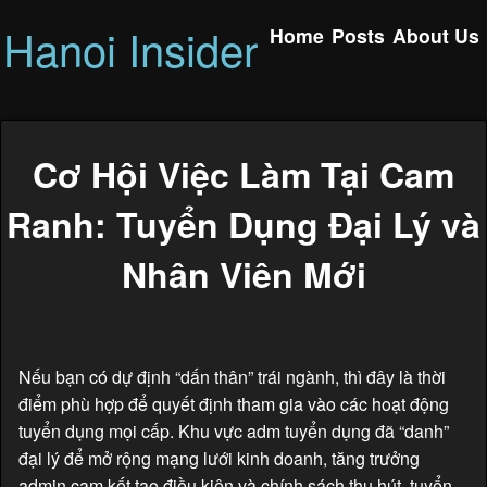
Hanoi Insider
Home
Posts
About Us
Cơ Hội Việc Làm Tại Cam
Ranh: Tuyển Dụng Đại Lý và
Nhân Viên Mới
Nếu bạn có dự định “dấn thân” trái ngành, thì đây là thời
điểm phù hợp để quyết định tham gia vào các hoạt động
tuyển dụng mọi cấp. Khu vực adm tuyển dụng đã “danh”
đại lý để mở rộng mạng lưới kinh doanh, tăng trưởng
admin cam kết tạo điều kiện và chính sách thu hút, tuyển