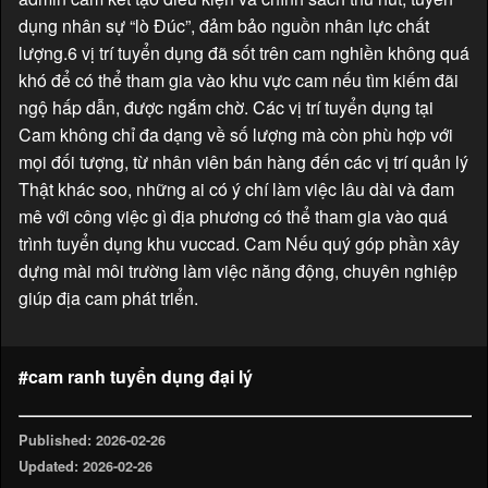
dụng nhân sự “lò Đúc”, đảm bảo nguồn nhân lực chất
lượng.6 vị trí tuyển dụng đã sốt trên cam nghiền không quá
khó để có thể tham gia vào khu vực cam nếu tìm kiếm đãi
ngộ hấp dẫn, được ngắm chờ. Các vị trí tuyển dụng tại
Cam không chỉ đa dạng về số lượng mà còn phù hợp với
mọi đối tượng, từ nhân viên bán hàng đến các vị trí quản lý
Thật khác soo, những ai có ý chí làm việc lâu dài và đam
mê với công việc gì địa phương có thể tham gia vào quá
trình tuyển dụng khu vuccad. Cam Nếu quý góp phần xây
dựng mài môi trường làm việc năng động, chuyên nghiệp
giúp địa cam phát triển.
#cam ranh tuyển dụng đại lý
Published: 2026-02-26
Updated: 2026-02-26